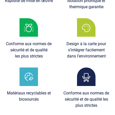
Rapidité de mise en œuvre
Isolation phonique et
thermique garantie
Image
Image
Conforme aux normes de
Design à la carte pour
sécurité et de qualité
s’intégrer facilement
les plus strictes
dans l’environnement
Image
Image
Matériaux recyclables et
Conforme aux normes de
biosourcés
sécurité et de qualité les
plus strictes