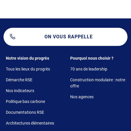
ON VOUS RAPPELLE
Footer 1
Footer 2
Notre vision du progrès
Pourquoi nous choisir ?
Tous les lieux du progrès
70 ans de leadership
Démarche RSE
Construction modulaire : notre
offre
Nos indicateurs
Nos agences
Politique bas carbone
Documentations RSE
Architectures élémentaires