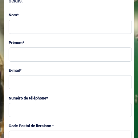
délais.
Nom
*
Prénom
*
E-mail
*
Numéro de téléphone
*
Code Postal de livraison
*