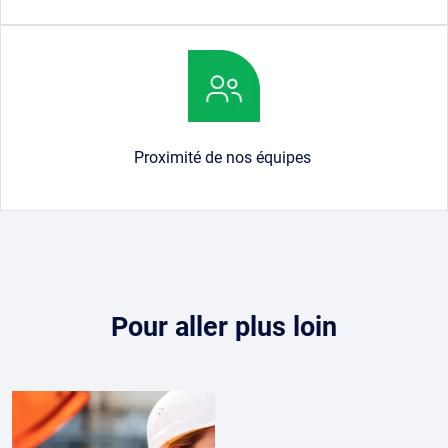
Image
Proximité de nos équipes
Contenu
Pour aller plus loin