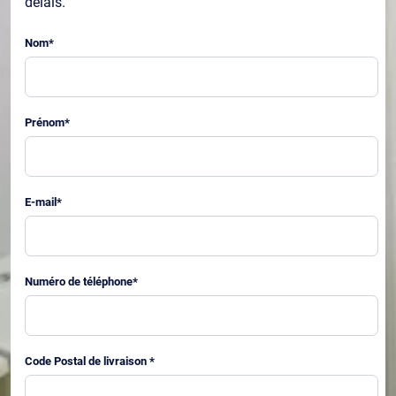
délais.
Nom
*
Prénom
*
E-mail
*
Numéro de téléphone
*
Code Postal de livraison
*