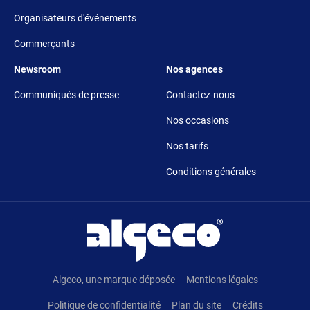
Organisateurs d'événements
Commerçants
Footer 5
Footer 6
Newsroom
Nos agences
Communiqués de presse
Contactez-nous
Nos occasions
Nos tarifs
Conditions générales
Pied de page
Algeco, une marque déposée
Mentions légales
Politique de confidentialité
Plan du site
Crédits