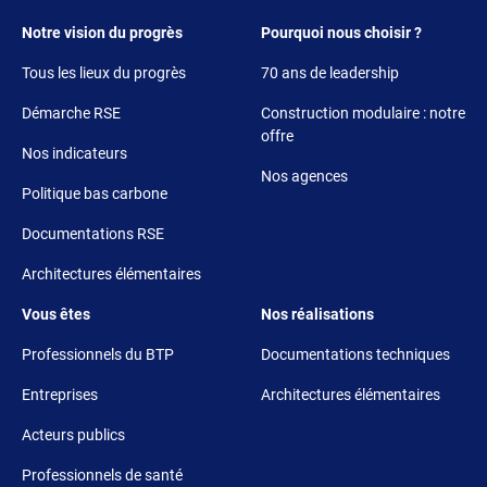
Footer 1
Footer 2
Notre vision du progrès
Pourquoi nous choisir ?
Tous les lieux du progrès
70 ans de leadership
Démarche RSE
Construction modulaire : notre
offre
Nos indicateurs
Nos agences
Politique bas carbone
Documentations RSE
Architectures élémentaires
Footer 3
Footer 4
Vous êtes
Nos réalisations
Professionnels du BTP
Documentations techniques
Entreprises
Architectures élémentaires
Acteurs publics
Professionnels de santé