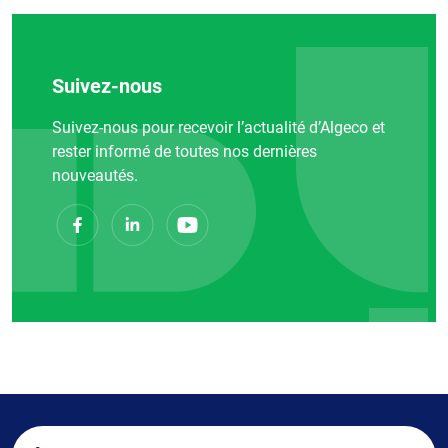
Suivez-nous
Suivez-nous pour recevoir l’actualité d’Algeco et
rester informé de toutes nos dernières
nouveautés.