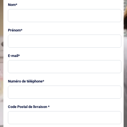
Nom
*
Prénom
*
E-mail
*
Numéro de téléphone
*
Code Postal de livraison
*