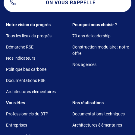
ON VOUS RAPPELLE
Footer 1
Footer 2
Notre vision du progrès
Pourquoi nous choisir ?
Tous les lieux du progrès
70 ans de leadership
Démarche RSE
Construction modulaire : notre
offre
Nos indicateurs
Nos agences
Politique bas carbone
Documentations RSE
Architectures élémentaires
Footer 3
Footer 4
Vous êtes
Nos réalisations
Professionnels du BTP
Documentations techniques
Entreprises
Architectures élémentaires