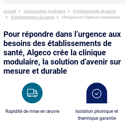
Fil d'Ariane
Accueil
Construction modulaire
Professionnels de santé
Établissements de santé
Cliniques et hôpitaux modulaires
Pour répondre dans l’urgence aux
besoins des établissements de
santé, Algeco crée la clinique
modulaire, la solution d’avenir sur
mesure et durable
Image
Image
Rapidité de mise en œuvre
Isolation phonique et
thermique garantie