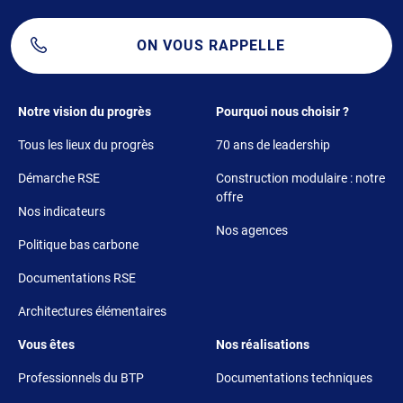
ON VOUS RAPPELLE
Footer 1
Footer 2
Notre vision du progrès
Pourquoi nous choisir ?
Tous les lieux du progrès
70 ans de leadership
Démarche RSE
Construction modulaire : notre
offre
Nos indicateurs
Nos agences
Politique bas carbone
Documentations RSE
Architectures élémentaires
Footer 3
Footer 4
Vous êtes
Nos réalisations
Professionnels du BTP
Documentations techniques