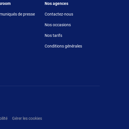
r 5
Footer 6
sroom
Nos agences
uniqués de presse
Contactez-nous
Nos occasions
Nos tarifs
Conditions générales
ilité
Gérer les cookies