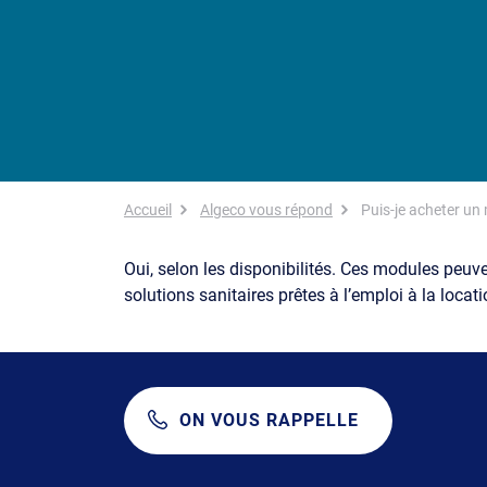
Fil d'Ariane
Accueil
Algeco vous répond
Puis-je acheter u
Oui, selon les disponibilités. Ces modules peu
solutions sanitaires prêtes à l’emploi à la locati
ON VOUS RAPPELLE