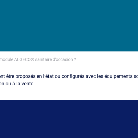
n module ALGECO® sanitaire d’occasion ?
vent être proposés en l’état ou configurés avec les équipements
on ou à la vente.