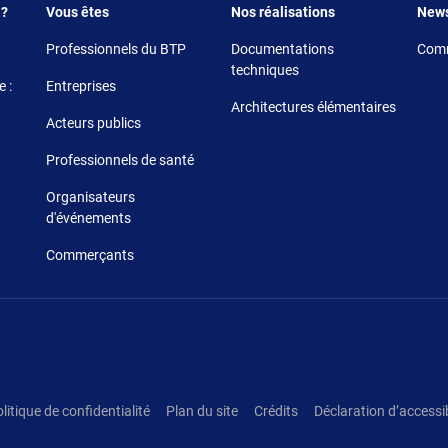
Footer 3
Footer 4
Foote
 ?
Vous êtes
Nos réalisations
New
Professionnels du BTP
Documentations
Comm
techniques
 :
Entreprises
Architectures élémentaires
Acteurs publics
Professionnels de santé
Organisateurs
d'événements
Commerçants
litique de confidentialité
Plan du site
Crédits
Déclaration d’accessib