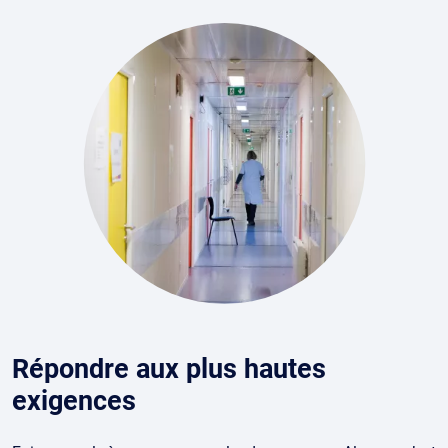
Répondre aux plus hautes
exigences