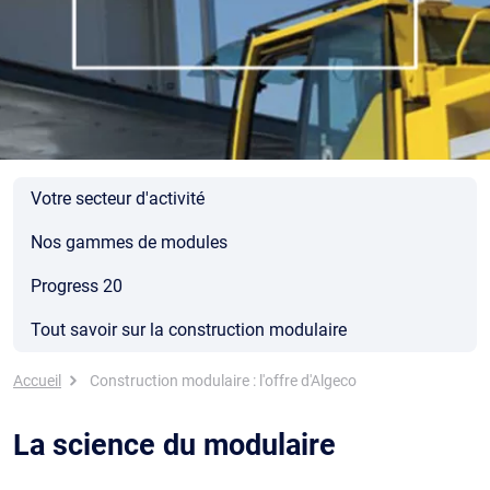
Votre secteur d'activité
Nos gammes de modules
Progress 20
Tout savoir sur la construction modulaire
Fil d'Ariane
Accueil
Construction modulaire : l'offre d'Algeco
La science du modulaire