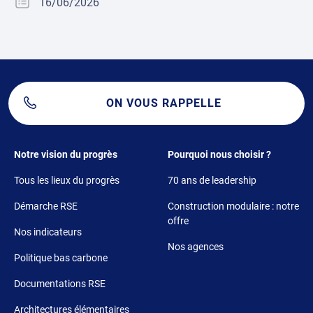
16/06/2026
ON VOUS RAPPELLE
Footer 1
Footer 2
Notre vision du progrès
Pourquoi nous choisir ?
Tous les lieux du progrès
70 ans de leadership
Démarche RSE
Construction modulaire : notre
offre
Nos indicateurs
Nos agences
Politique bas carbone
Documentations RSE
Architectures élémentaires