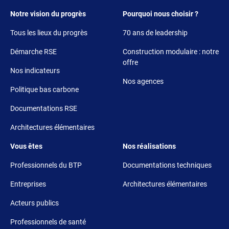
Footer 1
Footer 2
Notre vision du progrès
Pourquoi nous choisir ?
Tous les lieux du progrès
70 ans de leadership
Démarche RSE
Construction modulaire : notre
offre
Nos indicateurs
Nos agences
Politique bas carbone
Documentations RSE
Architectures élémentaires
Footer 3
Footer 4
Vous êtes
Nos réalisations
Professionnels du BTP
Documentations techniques
Entreprises
Architectures élémentaires
Acteurs publics
Professionnels de santé