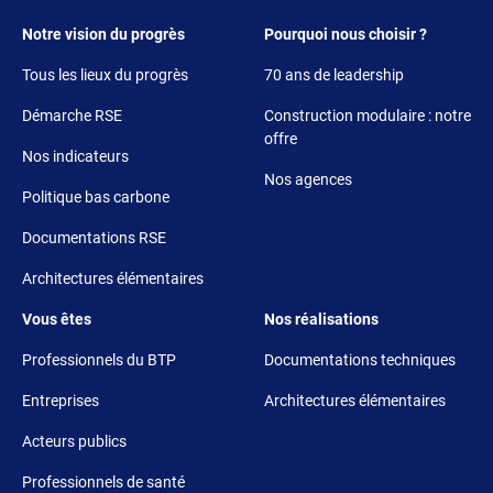
Footer 1
Footer 2
Notre vision du progrès
Pourquoi nous choisir ?
Tous les lieux du progrès
70 ans de leadership
Démarche RSE
Construction modulaire : notre
offre
Nos indicateurs
Nos agences
Politique bas carbone
Documentations RSE
Architectures élémentaires
Footer 3
Footer 4
Vous êtes
Nos réalisations
Professionnels du BTP
Documentations techniques
Entreprises
Architectures élémentaires
Acteurs publics
Professionnels de santé