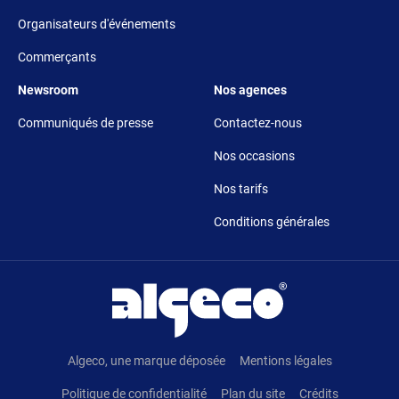
Organisateurs d'événements
Commerçants
Footer 5
Footer 6
Newsroom
Nos agences
Communiqués de presse
Contactez-nous
Nos occasions
Nos tarifs
Conditions générales
Pied de page
Algeco, une marque déposée
Mentions légales
Politique de confidentialité
Plan du site
Crédits