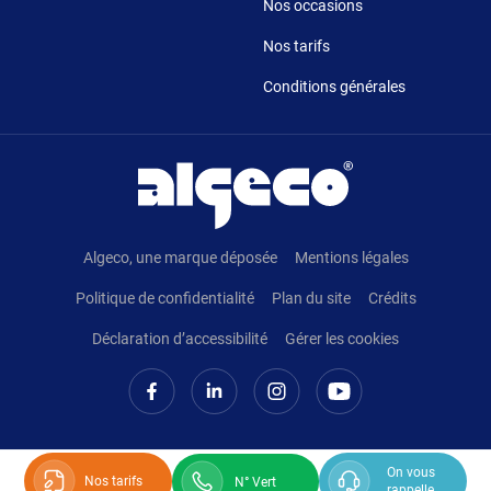
Nos occasions
Nos tarifs
Conditions générales
Pied de page
Algeco, une marque déposée
Mentions légales
Politique de confidentialité
Plan du site
Crédits
Déclaration d’accessibilité
Gérer les cookies
On vous
Nos tarifs
N° Vert
rappelle