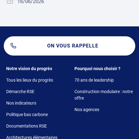
16/06/2026
ON VOUS RAPPELLE
Footer 1
Footer 2
Notre vision du progrès
Pourquoi nous choisir ?
Tous les lieux du progrès
70 ans de leadership
Démarche RSE
Construction modulaire : notre
offre
Nos indicateurs
Nos agences
Politique bas carbone
Documentations RSE
Architectures élémentaires