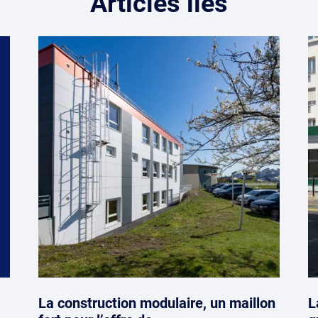
Articles liés
La construction modulaire, un maillon
L