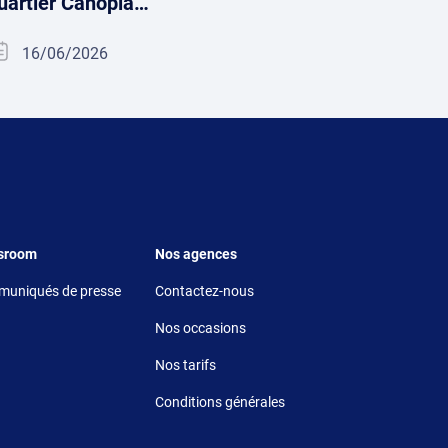
uartier Canopia…
16/06/2026
r 5
Footer 6
sroom
Nos agences
uniqués de presse
Contactez-nous
Nos occasions
Nos tarifs
Conditions générales