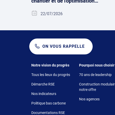
chantier et de l'optimisation…
22/07/2026
ON VOUS RAPPELLE
Footer 1
Footer 2
Notre vision du progrès
Pourquoi nous choisir
Tous les lieux du progrès
70 ans de leadership
Démarche RSE
Construction modulaire
notre offre
Nos indicateurs
Nos agences
Politique bas carbone
Documentations RSE