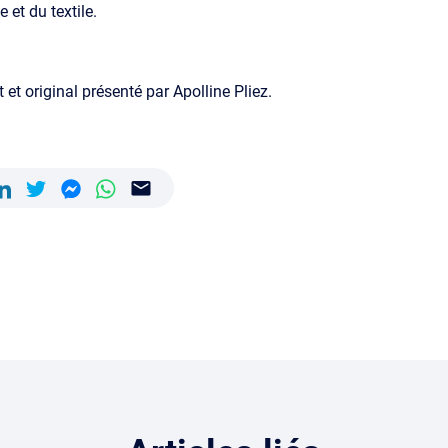
 et du textile.
 et original présenté par Apolline Pliez.