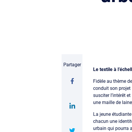
Partager
Le textile à l’éche
Fidèle au thème de 
conduit son projet à
susciter l’intérêt 
une maille de laine
La jeune étudiante
chacun une identit
urbain qui pourra a