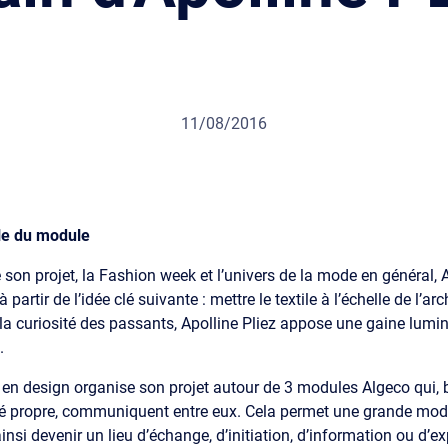
11/08/2016
lle du module
son projet, la Fashion week et l’univers de la mode en général, A
 partir de l’idée clé suivante : mettre le textile à l’échelle de l’ar
et la curiosité des passants, Apolline Pliez appose une gaine lum
.
 en design organise son projet autour de 3 modules Algeco qui, 
é propre, communiquent entre eux. Cela permet une grande modu
insi devenir un lieu d’échange, d’initiation, d’information ou d’e