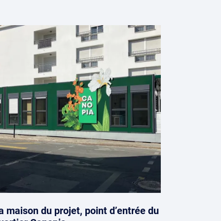
a maison du projet, point d’entrée du