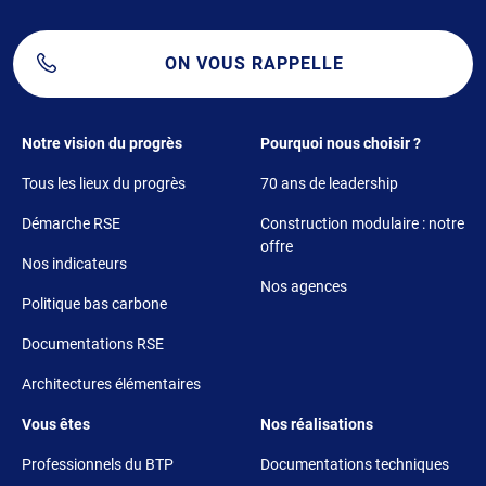
ON VOUS RAPPELLE
Footer 1
Footer 2
Notre vision du progrès
Pourquoi nous choisir ?
Tous les lieux du progrès
70 ans de leadership
Démarche RSE
Construction modulaire : notre
offre
Nos indicateurs
Nos agences
Politique bas carbone
Documentations RSE
Architectures élémentaires
Footer 3
Footer 4
Vous êtes
Nos réalisations
Professionnels du BTP
Documentations techniques