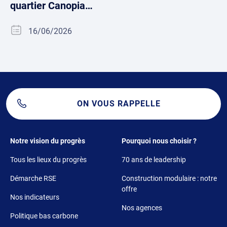
quartier Canopia…
16/06/2026
ON VOUS RAPPELLE
Footer 1
Footer 2
Notre vision du progrès
Pourquoi nous choisir ?
Tous les lieux du progrès
70 ans de leadership
Démarche RSE
Construction modulaire : notre
offre
Nos indicateurs
Nos agences
Politique bas carbone