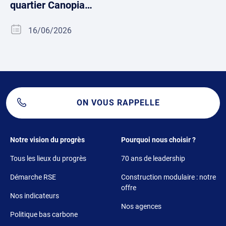
quartier Canopia…
16/06/2026
ON VOUS RAPPELLE
Footer 1
Footer 2
Notre vision du progrès
Pourquoi nous choisir ?
Tous les lieux du progrès
70 ans de leadership
Démarche RSE
Construction modulaire : notre
offre
Nos indicateurs
Nos agences
Politique bas carbone