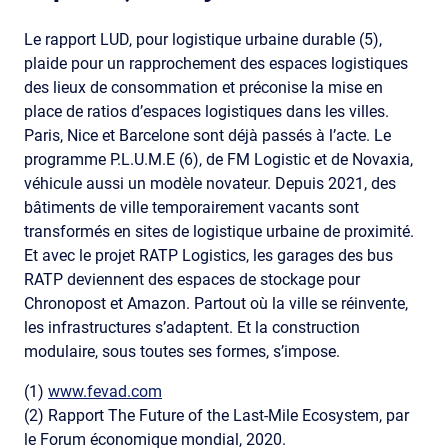
Le rapport LUD, pour logistique urbaine durable (5),
plaide pour un rapprochement des espaces logistiques
des lieux de consommation et préconise la mise en
place de ratios d’espaces logistiques dans les villes.
Paris, Nice et Barcelone sont déjà passés à l’acte. Le
programme P.L.U.M.E (6), de FM Logistic et de Novaxia,
véhicule aussi un modèle novateur. Depuis 2021, des
bâtiments de ville temporairement vacants sont
transformés en sites de logistique urbaine de proximité.
Et avec le projet RATP Logistics, les garages des bus
RATP deviennent des espaces de stockage pour
Chronopost et Amazon. Partout où la ville se réinvente,
les infrastructures s’adaptent. Et la construction
modulaire, sous toutes ses formes, s’impose.
(1)
www.fevad.com
(2) Rapport The Future of the Last-Mile Ecosystem, par
le Forum économique mondial, 2020.