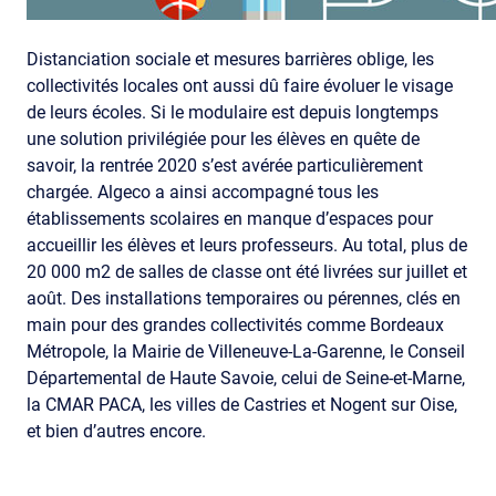
Distanciation sociale et mesures barrières oblige, les
collectivités locales ont aussi dû faire évoluer le visage
de leurs écoles. Si le modulaire est depuis longtemps
une solution privilégiée pour les élèves en quête de
savoir, la rentrée 2020 s’est avérée particulièrement
chargée. Algeco a ainsi accompagné tous les
établissements scolaires en manque d’espaces pour
accueillir les élèves et leurs professeurs. Au total, plus de
20 000 m2 de salles de classe ont été livrées sur juillet et
août. Des installations temporaires ou pérennes, clés en
main pour des grandes collectivités comme Bordeaux
Métropole, la Mairie de Villeneuve-La-Garenne, le Conseil
Départemental de Haute Savoie, celui de Seine-et-Marne,
la CMAR PACA, les villes de Castries et Nogent sur Oise,
et bien d’autres encore.