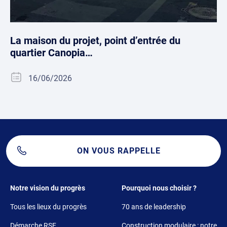
La maison du projet, point d’entrée du
quartier Canopia…
16/06/2026
ON VOUS RAPPELLE
Footer 1
Footer 2
Notre vision du progrès
Pourquoi nous choisir ?
Tous les lieux du progrès
70 ans de leadership
Démarche RSE
Construction modulaire : notre