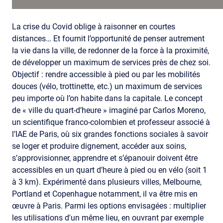
La crise du Covid oblige à raisonner en courtes
distances… Et fournit l’opportunité de penser autrement
la vie dans la ville, de redonner de la force à la proximité,
de développer un maximum de services près de chez soi.
Objectif : rendre accessible à pied ou par les mobilités
douces (vélo, trottinette, etc.) un maximum de services
peu importe où l’on habite dans la capitale. Le concept
de « ville du quart-d’heure » imaginé par Carlos Moreno,
un scientifique franco-colombien et professeur associé à
l’IAE de Paris, où six grandes fonctions sociales à savoir
se loger et produire dignement, accéder aux soins,
s’approvisionner, apprendre et s’épanouir doivent être
accessibles en un quart d’heure à pied ou en vélo (soit 1
à 3 km). Expérimenté dans plusieurs villes, Melbourne,
Portland et Copenhague notamment, il va être mis en
œuvre à Paris. Parmi les options envisagées : multiplier
les utilisations d'un même lieu, en ouvrant par exemple