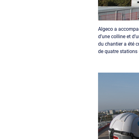
Algeco a accompagn
d’une colline et d
du chantier a été c
de quatre stations