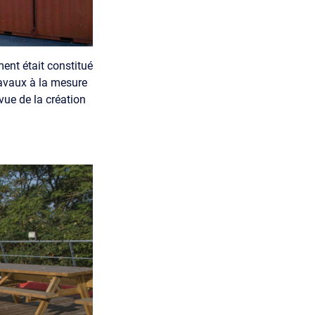
ent était constitué
ravaux à la mesure
 vue de la création