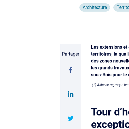
Architecture
Territ
Les extensions et 
Partager
territoires, la qu
des zones nouvell
les grands travaux
sous-Bois pour le
(1) Alliance regroupe les
Tour d’h
excepti