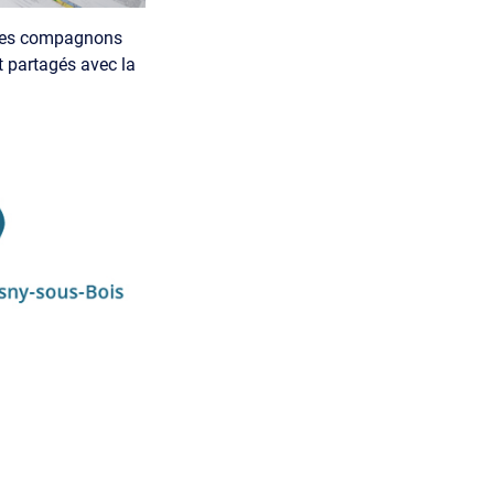
e des compagnons
t partagés avec la