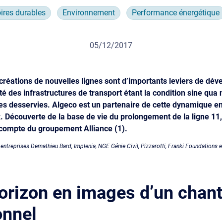
oires durables
Environnement
Performance énergétique
05/12/2017
créations de nouvelles lignes sont d’importants leviers de dé
alité des infrastructures de transport étant la condition sine q
es desservies. Algeco est un partenaire de cette dynamique 
. Découverte de la base de vie du prolongement de la ligne 11,
 compte du groupement Alliance (1).
 entreprises Demathieu Bard, Implenia, NGE Génie Civil, Pizzarotti, Franki Foundations 
orizon en images d’un chant
onnel