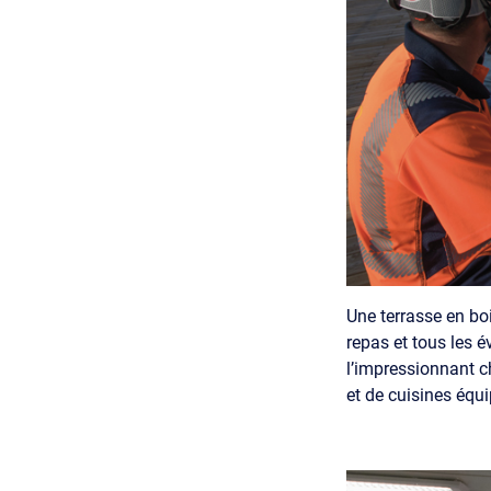
Une terrasse en boi
repas et tous les é
l’impressionnant ch
et de cuisines équi