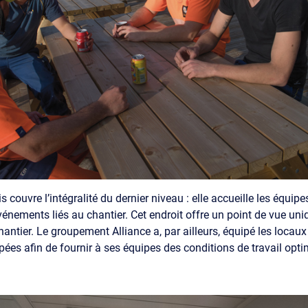
s couvre l’intégralité du dernier niveau : elle accueille les équip
vénements liés au chantier. Cet endroit offre un point de vue uni
antier. Le groupement Alliance a, par ailleurs, équipé les locau
pées afin de fournir à ses équipes des conditions de travail opti