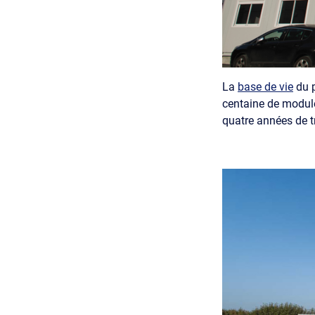
La
base de vie
du p
centaine de module
quatre années de t