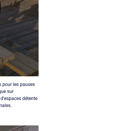
es pour les pauses
que sur
x d’espaces détente
males.