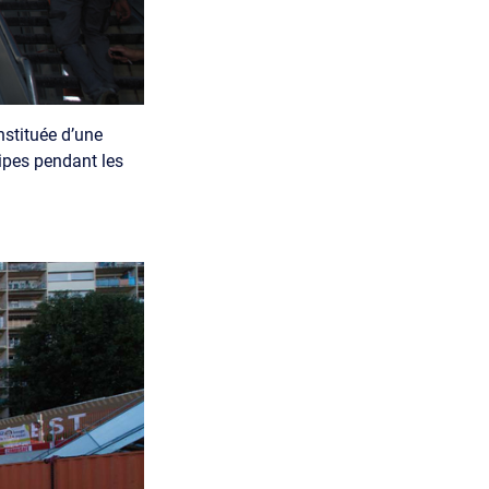
nstituée d’une
ipes pendant les