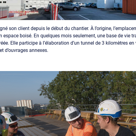
é son client depuis le début du chantier. À l’origine, l’emplacem
’un espace boisé. En quelques mois seulement, une base de vie t
réée. Elle participe à l’élaboration d’un tunnel de 3 kilomètres en
 et d’ouvrages annexes.