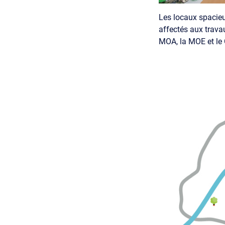
Les locaux spacieu
affectés aux trava
MOA, la MOE et le