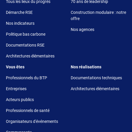
Tous les lieux du progrès
70 ans de leadership
Démarche RSE
Construction modulaire : notre
offre
Nos indicateurs
Nos agences
Politique bas carbone
Documentations RSE
Architectures élémentaires
Footer 3
Footer 4
Vous êtes
Nos réalisations
Professionnels du BTP
Documentations techniques
Entreprises
Architectures élémentaires
Acteurs publics
Professionnels de santé
Organisateurs d'événements