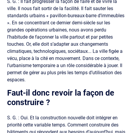
S. G. : Il fait progresser la façon de faire et de vivre la
ville. Il nous fait sortir de la facilité. Il fait sauter les
standards urbains « pavillon-bureaux-barre d’immeubles
». En se concentrant ce dernier demi-siècle sur les
grandes opérations urbaines, nous avons perdu
l’habitude de façonner la ville partout et par petites
touches. Or, elle doit s’adapter aux changements
climatiques, technologiques, sociétaux... La ville figée a
vécu, place à la cité en mouvement. Dans ce contexte,
l’urbanisme temporaire a un rôle considérable à jouer. Il
permet de gérer au plus près les temps d’utilisation des
espaces.
Faut-il donc revoir la façon de
construire ?
S. G. : Oui. Et la construction nouvelle doit intégrer en
priorité cette variable temps. Comment construire des
bâtiments qui répondent aux besoins d’aujourd’hui, mais