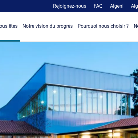
Rejoignez-nous
FAQ
Algeni
Alg
ous êtes
Notre vision du progrès
Pourquoi nous choisir ?
N