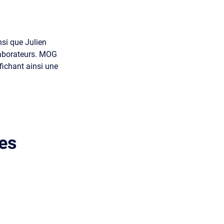
si que Julien
laborateurs. MOG
fichant ainsi une
es