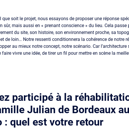
 que soit le projet, nous essayons de proposer une réponse spéc
 sûr, mais aussi en « prenant conscience » du lieu. Cela passe
rement du site, son histoire, son environnement proche, sa topog
 et de loin… Notre ressenti conditionnera la cohérence de notre 
opper au mieux notre concept, notre scénario. Car l’architecture
e faire vivre une idée, de tirer un fil pour mettre en scène la meill
z participé à la réhabilitati
amille Julian de Bordeaux a
 : quel est votre retour