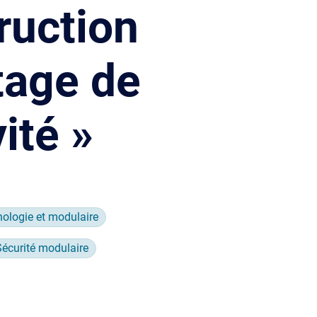
ruction
tage de
vité »
ologie et modulaire
Sécurité modulaire