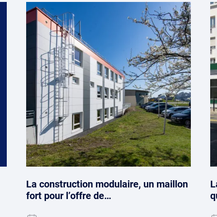
La construction modulaire, un maillon
L
fort pour l’offre de…
q