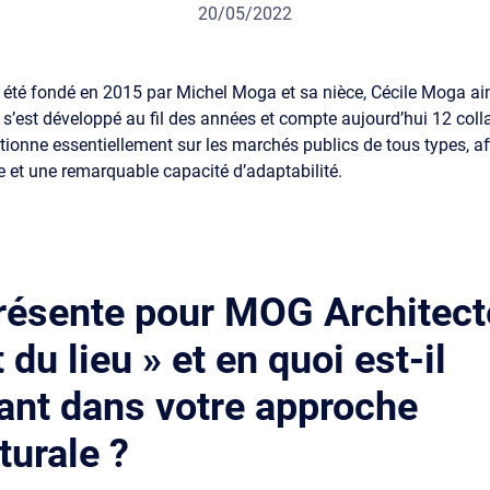
20/05/2022
été fondé en 2015 par Michel Moga et sa nièce, Cécile Moga ain
s’est développé au fil des années et compte aujourd’hui 12 col
itionne essentiellement sur les marchés publics de tous types, af
 et une remarquable capacité d’adaptabilité.
résente pour MOG Architect
t du lieu » et en quoi est-il
rant dans votre approche
turale ?