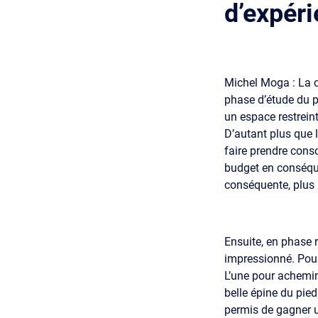
d’expéri
Michel Moga : La c
phase d’étude du p
un espace restreint
D’autant plus que 
faire prendre consc
budget en conséque
conséquente, plus r
Ensuite, en phase 
impressionné. Pour 
L’une pour achemin
belle épine du pie
permis de gagner un