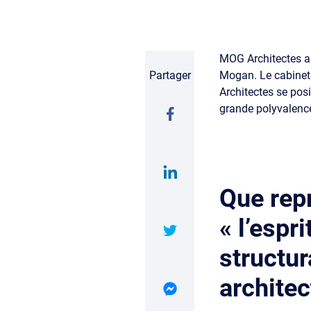
MOG Architectes a 
Partager
Mogan. Le cabinet 
Architectes se pos
grande polyvalence
Que rep
« l’espri
structu
architec