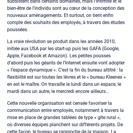
subsistent dans certains domaines, mais l’intimité et le
bien-être de l’individu sont au cœur de la conception des
nouveaux aménagements. Et surtout, on tient enfin
compte des souhaits des employés, à travers des études
poussées.
La vraie révolution se produit dans les années 2010,
initiée aux USA par les start-up puis les GAFA (Google,
Apple, Facebook et Amazon). Les petites pousses
d’abord puis les géants de l’Internet ensuite vont adopter
« l’espace dynamique ». C’est la fin du bureau attitré : la
flexibilité est sur toutes les lèvres et le « bureau Kleenex »
en est le maître. On travaille le lundi dans un espace, le
mardi dans un autre, le mercredi encore ailleurs…
Cette nouvelle organisation est censée favoriser la
communication entre employés, notamment à travers la
mise en place de grandes tablées de type « gîte rural »,
où diverses équipes planchent sur différents projets. De
cette façon, le bureau se rapproche de la maison. La