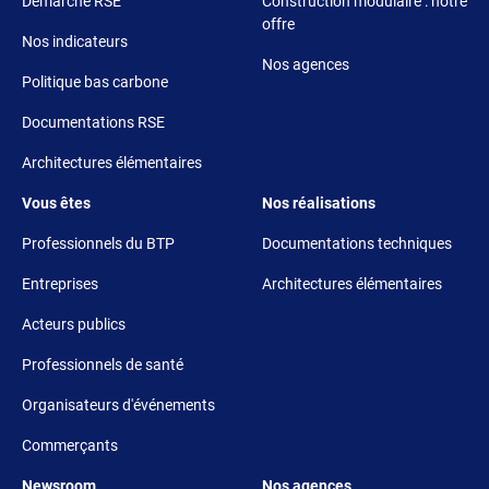
Démarche RSE
Construction modulaire : notre
offre
Nos indicateurs
Nos agences
Politique bas carbone
Documentations RSE
Architectures élémentaires
Footer 3
Footer 4
Vous êtes
Nos réalisations
Professionnels du BTP
Documentations techniques
Entreprises
Architectures élémentaires
Acteurs publics
Professionnels de santé
Organisateurs d'événements
Commerçants
Footer 5
Footer 6
Newsroom
Nos agences