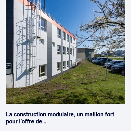
La construction modulaire, un maillon fort
pour l’offre de…