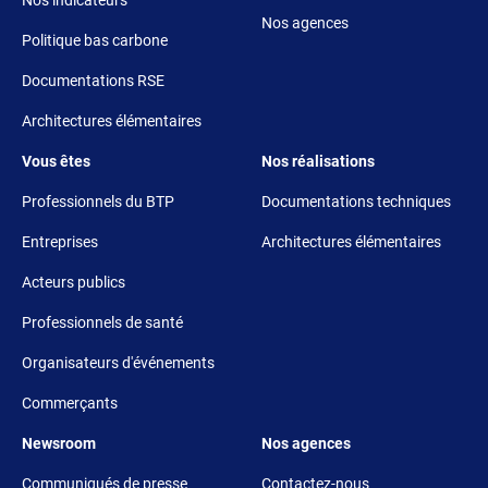
Nos indicateurs
Nos agences
Politique bas carbone
Documentations RSE
Architectures élémentaires
Footer 3
Footer 4
Vous êtes
Nos réalisations
Professionnels du BTP
Documentations techniques
Entreprises
Architectures élémentaires
Acteurs publics
Professionnels de santé
Organisateurs d'événements
Commerçants
Footer 5
Footer 6
Newsroom
Nos agences
Communiqués de presse
Contactez-nous