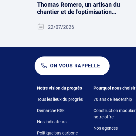
Thomas Romero, un artisan du
chantier et de l'optimisation…
22/07/2026
ON VOUS RAPPELLE
Footer 1
Footer 2
Notre vision du progrès
Pourquoi nous choisir
Tous les lieux du progrès
70 ans de leadership
Démarche RSE
Construction modulaire
notre offre
Nos indicateurs
Nos agences
Politique bas carbone