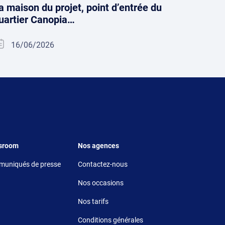
a maison du projet, point d’entrée du
uartier Canopia…
16/06/2026
r 5
Footer 6
sroom
Nos agences
uniqués de presse
Contactez-nous
Nos occasions
Nos tarifs
Conditions générales