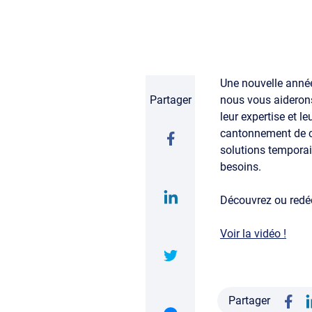
Une nouvelle année
Partager
nous vous aiderons
leur expertise et l
cantonnement de c
solutions temporai
besoins.
Découvrez ou red
Voir la vidéo !
Partager