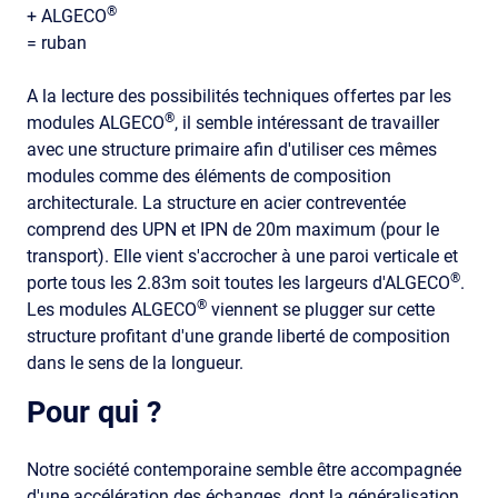
®
+ ALGECO
= ruban
A la lecture des possibilités techniques offertes par les
®
modules ALGECO
, il semble intéressant de travailler
avec une structure primaire afin d'utiliser ces mêmes
modules comme des éléments de composition
architecturale. La structure en acier contreventée
comprend des UPN et IPN de 20m maximum (pour le
transport). Elle vient s'accrocher à une paroi verticale et
®
porte tous les 2.83m soit toutes les largeurs d'ALGECO
.
®
Les modules ALGECO
viennent se plugger sur cette
structure profitant d'une grande liberté de composition
dans le sens de la longueur.
Pour qui ?
Notre société contemporaine semble être accompagnée
d'une accélération des échanges, dont la généralisation