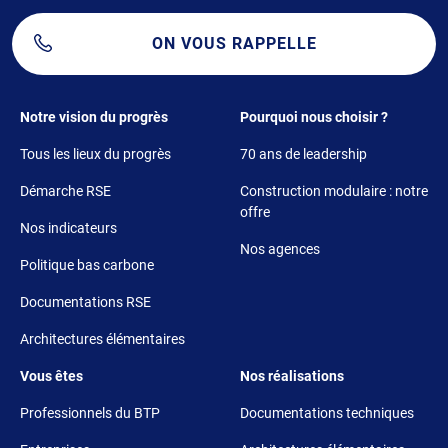
ON VOUS RAPPELLE
Footer 1
Footer 2
Notre vision du progrès
Pourquoi nous choisir ?
Tous les lieux du progrès
70 ans de leadership
Démarche RSE
Construction modulaire : notre
offre
Nos indicateurs
Nos agences
Politique bas carbone
Documentations RSE
Architectures élémentaires
Footer 3
Footer 4
Vous êtes
Nos réalisations
Professionnels du BTP
Documentations techniques