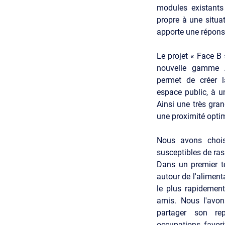
modules existants 
propre à une situ
apporte une réponse
Le projet « Face B 
nouvelle gamme
permet de créer 
espace public, à u
Ainsi une très gran
une proximité opti
Nous avons chois
susceptibles de ra
Dans un premier t
autour de l'alime
le plus rapidement
amis. Nous l'avons
partager son re
occupations favor