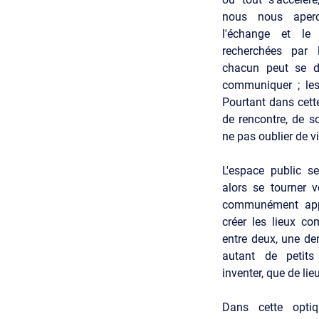
nous nous aperc
l'échange et le
recherchées par l
chacun peut se dé
communiquer ; les
Pourtant dans cett
de rencontre, de s
ne pas oublier de v
L'espace public se
alors se tourner 
communément appe
créer les lieux c
entre deux, une de
autant de petits
inventer, que de lie
Dans cette opti