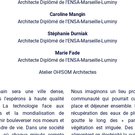
Architecte Diplômé de l'ENSA-Marseille-Luminy
Caroline Mangin
Architecte Diplômé de l'ENSA-Marseille-Luminy
Stéphanie Durniak
Architecte Diplômé de l'ENSA-Marseille-Luminy
Marie Fade
Architecte Diplômé de l'ENSA-Marseille-Luminy
Atelier OH!SOM Architectes
ain sera une ville dense,
Nous imaginons un lieu pro
 l'espérons à haute qualité
communauté qui pourrait cult
. La technologie face aux
place et déjeuner ensemble.
es et la mondialisation de
récupération des eaux de pl
enir bouleverser nos moeurs et
goutte le long des « par
adre de vie. Dans une société
végétation est irriguée. Des
re, où chaque minute compte
alimentent en électricité la cu