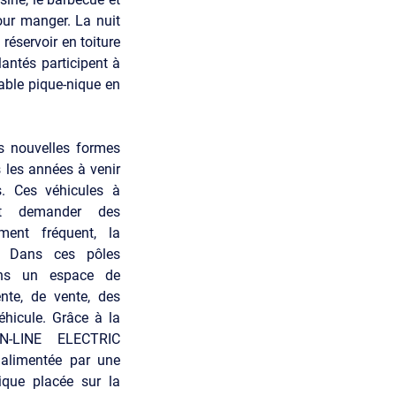
ur manger. La nuit
réservoir en toiture
lantés participent à
table pique-nique en
s nouvelles formes
les années à venir
s. Ces véhicules à
nt demander des
ement fréquent, la
n. Dans ces pôles
ons un espace de
nte, de vente, des
véhicule. Grâce à la
N-LINE ELECTRIC
 alimentée par une
ique placée sur la