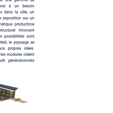
ond à un besoin
s dans la ville, un
 exposition sur un
érique productrice
ructurel innovant
s possibilités sont
éléré, le paysage se
os propres idées.
 les modules créent
lti générationnels