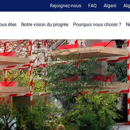
Rejoignez-nous
FAQ
Algeni
Alg
ous êtes
Notre vision du progrès
Pourquoi nous choisir ?
N