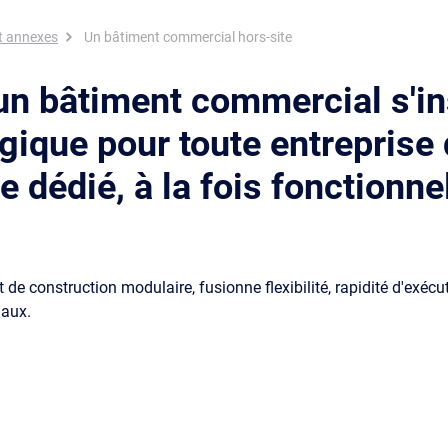
t annexes
Un bâtiment commercial hors-site
'un bâtiment commercial s'in
gique pour toute entreprise 
 dédié, à la fois fonctionne
t de construction modulaire, fusionne flexibilité, rapidité d'exécu
iaux.