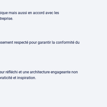
gique mais aussi en accord avec les
treprise.
eusement respecté pour garantir la conformité du
ieur réfléchi et une architecture engageante non
ticité et inspiration.