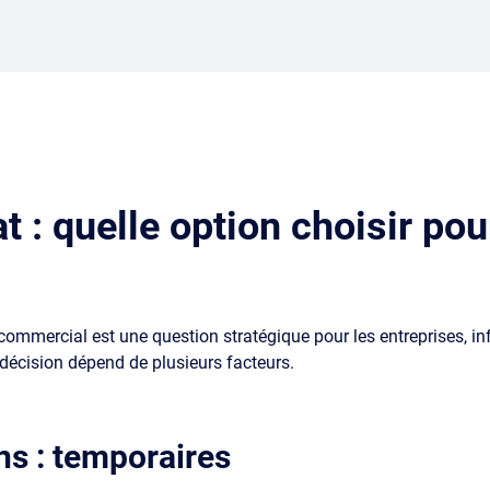
t : quelle option choisir po
mmercial est une question stratégique pour les entreprises, influe
décision dépend de plusieurs facteurs.
ns : temporaires