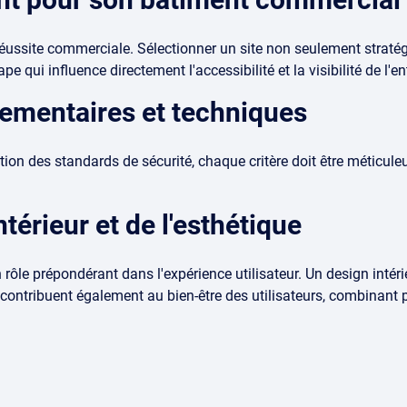
réussite commerciale. Sélectionner un site non seulement straté
 qui influence directement l'accessibilité et la visibilité de l'en
ementaires et techniques
ion des standards de sécurité, chaque critère doit être méticul
térieur et de l'esthétique
n rôle prépondérant dans l'expérience utilisateur. Un design intér
ontribuent également au bien-être des utilisateurs, combinant pra