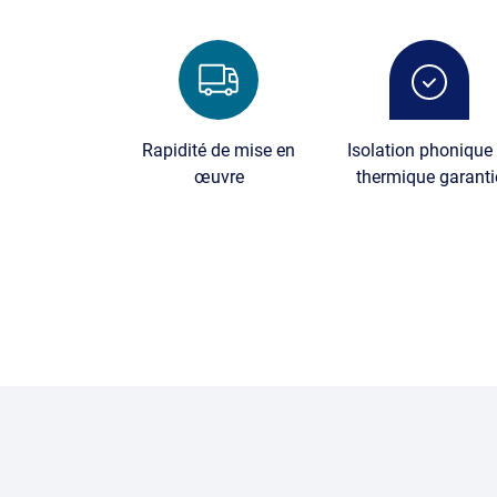
Image
Image
Rapidité de mise en
Isolation phonique 
œuvre
thermique garanti