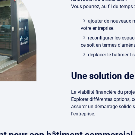
Vous pourrez, au fil du temps 
ajouter de nouveaux m
votre entreprise.
reconfigurer les espa
ce soit en termes d'amén
déplacer le bâtiment su
Une solution d
La viabilité financière du proj
Explorer différentes options, 
assurer un démarrage solide s
l'entreprise.
t pour son bâtiment commercial