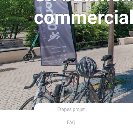
commercial
Étapes projet
FAQ