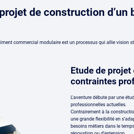
projet de construction d’un
timent commercial modulaire est un processus qui allie vision str
Etude de projet
contraintes pro
L'aventure débute par une étu
professionnelles actuelles.
Contrairement à la constructio
une grande flexibilité en s’ada
besoins métiers dans le temps
rénovation ou d'extension.