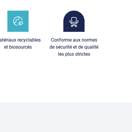
age
Image
tériaux recyclables
Conforme aux normes
et biosourcés
de sécurité et de qualité
les plus strictes