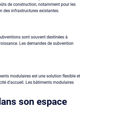
coûts de construction, notamment pour les
n des infrastructures existantes.
s subventions sont souvent destinées à
 croissance. Les demandes de subvention
ents modulaires est une solution flexible et
acité d'accueil. Les bâtiments modulaires
 dans son espace