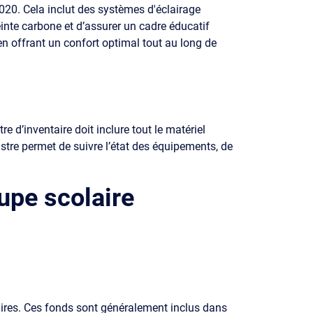
20. Cela inclut des systèmes d'éclairage
einte carbone et d’assurer un cadre éducatif
en offrant un confort optimal tout au long de
 d’inventaire doit inclure tout le matériel
istre permet de suivre l’état des équipements, de
upe scolaire
aires. Ces fonds sont généralement inclus dans