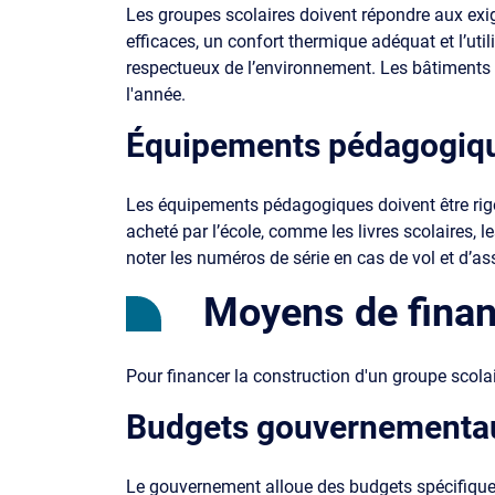
Les groupes scolaires doivent répondre aux ex
efficaces, un confort thermique adéquat et l’uti
respectueux de l’environnement. Les bâtiments do
l'année.
Équipements pédagogique
Les équipements pédagogiques doivent être rigour
acheté par l’école, comme les livres scolaires, 
noter les numéros de série en cas de vol et d’a
Moyens de financ
Pour financer la construction d'un groupe scolai
Budgets gouvernementa
Le gouvernement alloue des budgets spécifiques