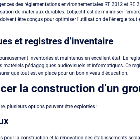
igences des réglementations environnementales RT 2012 et RE 20
lisation de matériaux durables. L’objectif est de minimiser l’empr
ivent être conçus pour optimiser l'utilisation de l'énergie tout 
s et registres d’inventaire
eusement inventoriés et maintenus en excellent état. Le registre
les matériels pédagogiques audiovisuels et informatiques. Ce reg
ssurer que tout est en place pour un bon niveau d’éducation.
er la construction d’un gro
re, plusieurs options peuvent être explorées :
ux
 pour la construction et la rénovation des établissements scol