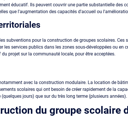
ent éducatif. Ils peuvent couvrir une partie substantielle des 
telles que l'augmentation des capacités d'accueil ou l'amélioratio
rritoriales
nt des subventions pour la construction de groupes scolaires. Ce
rer les services publics dans les zones sous-développées ou en
 du projet sur la communauté locale, pour être acceptées.
 notamment avec la construction modulaire. La location de bâtim
issements scolaires qui ont besoin de créer rapidement de la cap
 (quelques jours) que sur du très long terme (plusieurs années).
truction du groupe scolaire