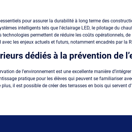
ssentiels pour assurer la durabilité à long terme des construct
 systèmes intelligents tels que l'éclairage LED, le pilotage du chau
 Ces technologies permettent de réduire les coûts opérationnels, de
 avec les enjeux actuels et futurs, notamment encadrés par la 
rieurs dédiés à la prévention de 
ervation de l’environnement est une excellente manière d’intégre
entissage pratique pour les élèves qui peuvent se familiariser a
lus, il est possible de créer des terrasses en bois qui servent d'