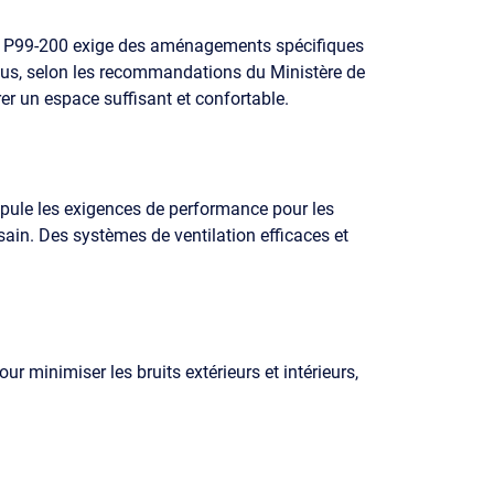
 NF P99-200 exige des aménagements spécifiques
plus, selon les recommandations du Ministère de
er un espace suffisant et confortable.
tipule les exigences de performance pour les
ain. Des systèmes de ventilation efficaces et
r minimiser les bruits extérieurs et intérieurs,