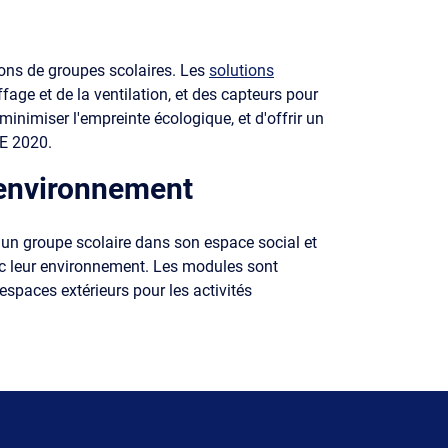
ions de groupes scolaires. Les
solutions
ffage et de la ventilation, et des capteurs pour
 minimiser l'empreinte écologique, et d'offrir un
RE 2020.
l’environnement
r un groupe scolaire dans son espace social et
vec leur environnement. Les modules sont
espaces extérieurs pour les activités