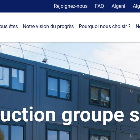
Rejoignez-nous
FAQ
Algeni
Alg
ous êtes
Notre vision du progrès
Pourquoi nous choisir ?
N
uction groupe s