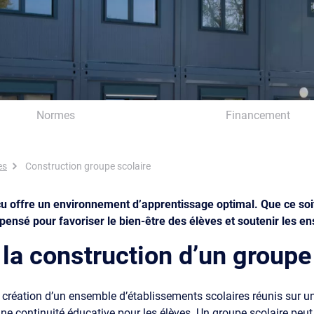
Normes
Financement
es
Construction groupe scolaire
çu offre un environnement d’apprentissage optimal. Que ce soi
e pensé pour favoriser le bien-être des élèves et soutenir les e
t la construction d’un groupe
 création d’un ensemble d’établissements scolaires réunis sur un
 une continuité éducative pour les élèves. Un groupe scolaire pe