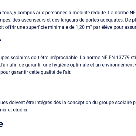
s à tous, y compris aux personnes à mobilité réduite. La norme
 rampes, des ascenseurs et des largeurs de portes adéquates. De 
it offrir une superficie minimale de 1,20 m² par élève pour assur
r
roupes scolaires doit être irréprochable. La norme NF EN 13779 s
'air afin de garantir une hygiène optimale et un environnement s
ur garantir cette qualité de l’air.
ues doivent être intégrés dès la conception du groupe scolaire pou
er et étudier.
e