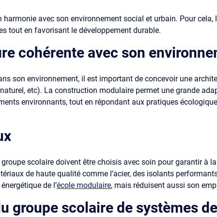
en harmonie avec son environnement social et urbain. Pour cela, 
ales tout en favorisant le développement durable.
ure cohérente avec son environn
dans son environnement, il est important de concevoir une archit
naturel, etc). La construction modulaire permet une grande adap
timents environnants, tout en répondant aux pratiques écologique
ux
groupe scolaire doivent être choisis avec soin pour garantir à la f
tériaux de haute qualité comme l’acier, des isolants performants,
énergétique de l’
école modulaire
, mais réduisent aussi son emp
du groupe scolaire de systèmes de