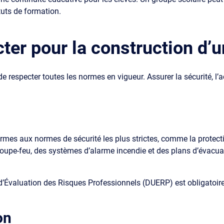
tuts de formation.
er pour la construction d’u
e respecter toutes les normes en vigueur. Assurer la sécurité, l’a
rmes aux normes de sécurité les plus strictes, comme la protectio
s coupe-feu, des systèmes d’alarme incendie et des plans d’évacua
Évaluation des Risques Professionnels (DUERP) est obligatoire po
on