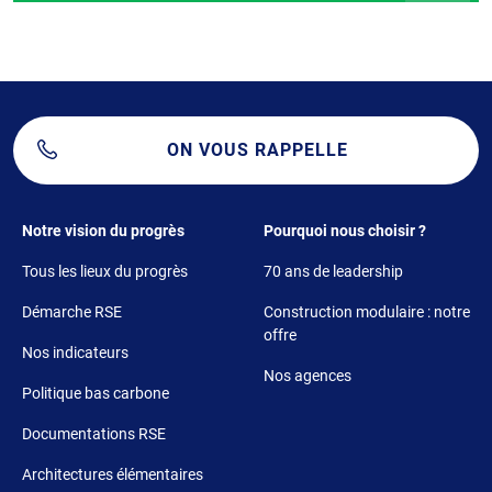
ON VOUS RAPPELLE
Footer 1
Footer 2
Notre vision du progrès
Pourquoi nous choisir ?
Tous les lieux du progrès
70 ans de leadership
Démarche RSE
Construction modulaire : notre
offre
Nos indicateurs
Nos agences
Politique bas carbone
Documentations RSE
Architectures élémentaires